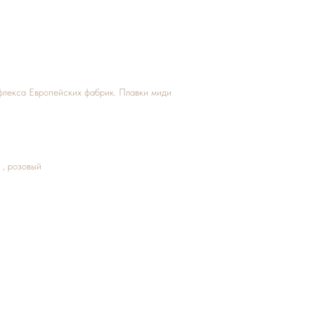
флекса Европейских фабрик. Плавки миди
 , розовый