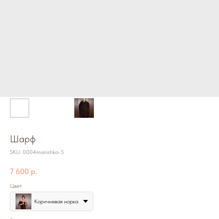
Шарф
SKU:
0004manishka-5
7 600
р.
Цвет
Коричневая норка