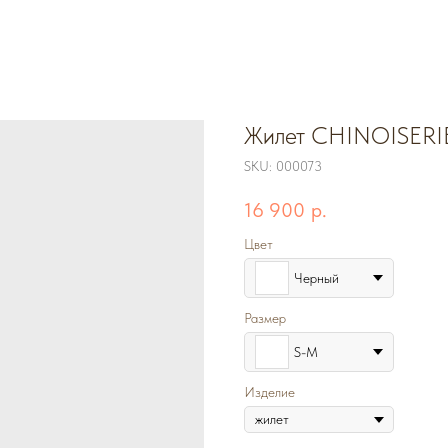
Жилет CHINOISERI
SKU:
000073
16 900
р.
Цвет
Черный
Размер
S-M
Изделие