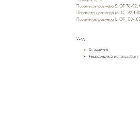
Параметры размера S: ОГ 78-92,
Параметры размера М: ОГ 92-100
Параметры размера L: ОГ 100-108
Уход:
Химчистка
Рекомендуем использовать о