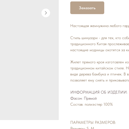
Заказать
Настоящая жемчужина любого гар
Стиль шинуазри - для тех, кто со
традиционного Китая прослеживает
настоящие модницы охотятся за к
Жилет прямого кроя изготовлен из
традиционном китайском стиле. Н
виде дерева бамбука и птичек. В 
позволяет ему сиять и приковыват
ИНФОРМАЦИЯ ОБ ИЗДЕЛИИ:
Фасон: Прямой
Состав: полиэстер 100%
ПАРАМЕТРЫ РАЗМЕРОВ:
Размеры: S, M