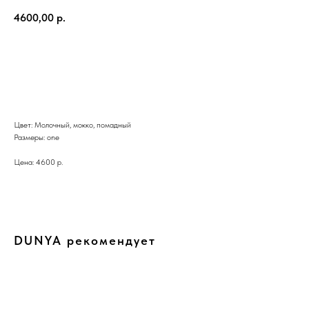
4600,00
р.
BUY NOW
Цвет: Молочный, мокко, помадный
Размеры: one
Цена: 4600 р.
DUNYA рекомендует