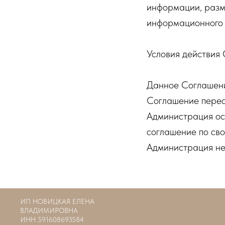
информации, разм
информационного 
Условия действия
Данное Соглашение
Соглашение перест
Администрация ос
соглашение по св
Администрация не
ИП НОВИЦКАЯ ЕЛЕНА
ВЛАДИМИРОВНА
ИНН 591608693584