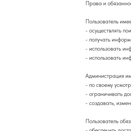
Права и обязанно
Пользователь имее
- осуществлять по
- получать информ
- использовать ин
- использовать и
Администрация им
- по своему усмот
- ограничивать до
- создавать, изме
Пользователь обяз
- обеспечить дос