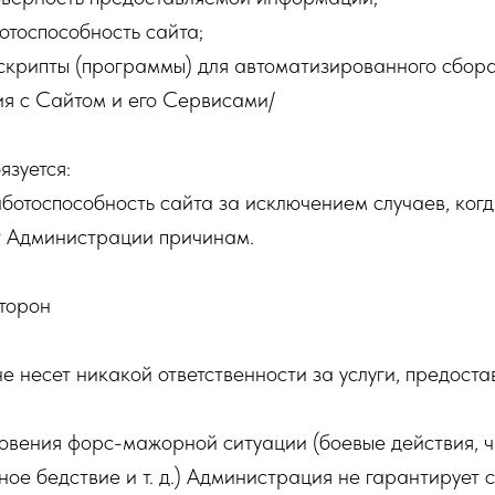
отоспособность сайта;
 скрипты (программы) для автоматизированного сбор
ия с Сайтом и его Сервисами/
зуется:
ботоспособность сайта за исключением случаев, ког
т Администрации причинам.
сторон
е несет никакой ответственности за услуги, предост
новения форс-мажорной ситуации (боевые действия, 
ное бедствие и т. д.) Администрация не гарантирует 