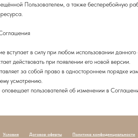
ещённой Пользователем, а также бесперебойную ра
ресурса.
 Соглашения
 вступает в силу при любом использовании данного 
ает действовать при появлении его новой версии.
тавляет за собой право в одностороннем порядке из
оему усмотрению.
 оповещает пользователей об изменении в Соглашен
Условия
Договор оферты
Политика конфиденциальности