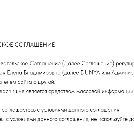
СКОЕ СОГЛАШЕНИЕ
вательское Соглашение (Далее Соглашение) регули
я Елена Владимировна (далее DUNYA или Админист
ателем сайта с другой.
each.ru не является средством массовой информации
ы соглашаетесь с условиями данного соглашения.
ны с условиями данного соглашения, не используйте д