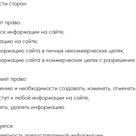
сти сторон
т право:
иск информации на сайте;
ацию на сайте;
формацию сайта в личных некоммерческих целях;
нформацию сайта в коммерческих целях с разрешения
еет право:
рению и необходимости создавать, изменять, отменять
ступ к любой информации на сайте;
нять, удалять информацию.
уется:
товерность предоставляемой информации;